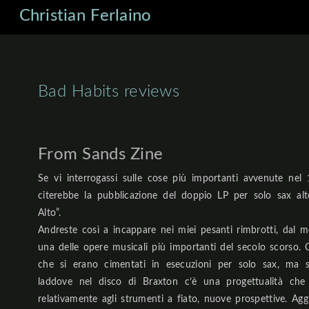
Christian Ferlaino
Bad Habits reviews
From Sands Zine
Se vi interrogassi sulle cose più importanti avvenute ne
citerebbe la pubblicazione del doppio LP per solo sax alt
Alto”.
Andreste così a incappare nei miei pesanti rimbrotti, dal
una delle opere musicali più importanti del secolo scorso. C
che si erano cimentati in esecuzioni per solo sax, ma si
laddove nel disco di Braxton c’è una progettualità che
relativamente agli strumenti a fiato, nuove prospettive. Aggi