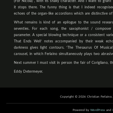
(For Nicola)”, with its shaky character. And I want to grant
it stops there. The funny thing is that I indeed recognis
echoes of the organ-like accordions which are distinctive o
What remains is kind of an epilogue to the sound resea
seventies. For each song, the saxophonist / composer
parameter. A special blowing technique or a consistent varie
That Ends Well’ notes accompanied by their weak echo
darkness gives light contours. ‘The Thesaurus Of Musical
carousel, in which Ferlaino simultaneously plays two abrasive
Next summer I must visit in person the fair of Corigliano, th
Eddy Determeyer.
Copyright © 2026 Christian Ferlaino.
Powered by
WordPress
and